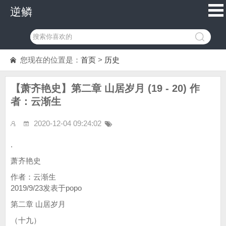
逆鳞
您现在的位置是：
首页
>
历史
【萧齐艳史】第二章 山居岁月 (19 - 20) 作
者：云渐生
2020-12-04 09:24:02
.
萧齐艳史
作者：云渐生
2019/9/23发表于popo
第二章 山居岁月
（十九）