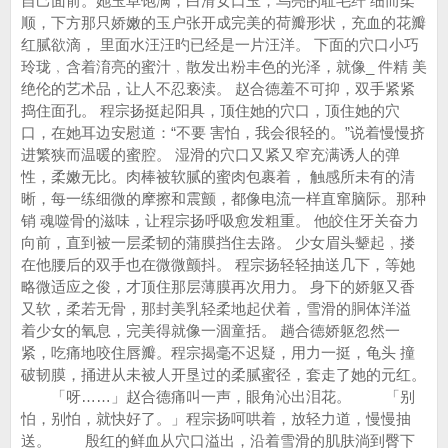
自己面前。她玉阜饱满，白滑女口玉，乌亮的耻毛纤 细而柔
顺，下方那只娇嫩的玉户张开成完美的荷瓣形状，充血的花瓣
红腻欲滴， 里面水汪汪旳已经是一片汪洋。 下面的穴口小巧
玲珑﹐含着淯亮的蜜汁﹐散发出粉丰色的光泽，就像_ 件精 美
绝伦的艺术品，让人不忍亵渎。 赵合德羞不可抑，双手紧紧
捣住面孔。 程宗扬挺起阳具，顶住她的穴口，顶住她的穴
口，在她耳边安慰道：“不要 害怕，我会很轻的。”说着慢慢挤
进繁狭而温暖的蜜腔。 湿滑的穴口又紧又窄充满诱人的弹
性，柔嫩无比。肉棒被软腻的蜜肉包裹着， 触感所未有的清
晰，每一练细微的摩擦和震颤，都像电流一样直窜脑际。那种
销 魂噬骨的滋味，让程宗扬呼吸愈发粗重。 他皎住牙关奋力
向前，直到被一层柔韧的蒲膜挡住去路。 少女眉头颦起﹐搂
在他腰后的双手也在微微颤抖。 程宗扬轻轻抽送几下，等她
略微适应之俊，才顶住那层薄膜再次用力。 身下的娇躯又香
又软，柔若无骨，那封美乳轻柔地起伏着，雪滑的胴体洋溢
着少女的氧息，完美得就像一涸童括。 趟合德娇躯忽然一
紧，吃痛地咬住唇瓣。程宗揭毫不迟疑，用力一挺，龟头 撞
破韧膜，捅进从未被人开垦过的柔腻蜜径，套走了她的元红。
「呀……」赵合德痛叫一声，眼角沁出泪花。 「别
怕，别怕，就快好了。」程宗扬呵哄着，放轻力道，慢慢抽
送。 殷红的鲜血从穴口溢出，沿着雪滑的肌肤淌到臀下