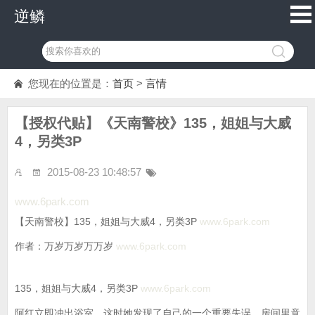
逆鳞
您现在的位置是：
首页
>
言情
【授权代贴】《天南警校》135，姐姐与大威
4，另类3P
2015-08-23 10:48:57
www.6park.com
【天南警校】135，姐姐与大威4，另类3P
www.6park.com
作者：万岁万岁万万岁
www.6park.com
135，姐姐与大威4，另类3P
www.6park.com
阿红立即冲出浴室。这时她发现了自己的一个重要失误，房间里竟