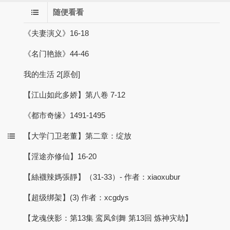
随便看看
《夫妻演义》16-18
《名门艳旅》44-46
我的生活 2[原创]
【江山如此多娇】第八卷 7-12
《都市奇缘》1491-1495
【大学门卫老董】第二章：绽放
【淫途亦修仙】16-20
【絲襪辣媽張靜】（31-33）- 作者：xiaoxubur
【超级绑架】(3) 作者：xcgdys
【龙魂侠影：第13集 鸾凤剑舞 第13回 炼神灾劫】