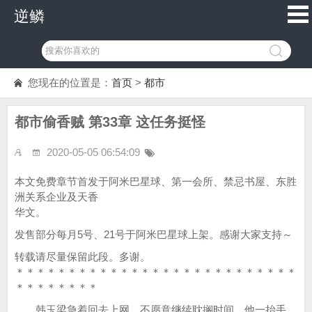
逆鳞
您现在的位置是：
首页
>
都市
都市偷香贼 第33章 这任务挺怪
2020-05-05 06:54:09
本文免费章节首发于阿米巴星球、第一会所、禁忌书屋、东胜
洲关系企业及天香
华文。
发售部分每月5号、21号于阿米巴星球上架。感谢大家支持～
转载请尽量保留此段。多谢。
＊＊＊＊＊＊＊＊＊＊＊＊＊＊＊＊＊＊＊＊＊＊＊＊＊＊＊
＊＊＊＊＊＊＊＊
韩玉梁急着回去上网，不愿意继续耽搁时间，他一抬手，