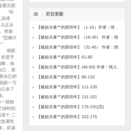
是看完那
。 “你
栏目更新
人添堵
会儿正从
【被姐夫暴艹的那些年】（1-15）作者：情入心髓
。然後
【被姐夫暴艹的那些年】（16-30） 作者：情入心髓
“悲痛什
”
【被姐夫暴艹的那些年】（31-45） 作者：情入心髓
” 胡蔚
，於是乎
【被姐夫暴艹的那些年】61-85
清晰，他
【被姐夫暴艹的那些年】(46-60) 作者：情入心髓
自己，那
害自己的
【被姐夫暴艹的那些年】86-110
胡蔚一万
【被姐夫暴艹的那些年】111-130
自己杀了
的方法。
【被姐夫暴艹的那些年】131-151
每一双鞋
【被姐夫暴艹的那些年】176-191(完)
忙碌时刻
进十 二
【被姐夫暴艹的那些年】152-175
没急著吃
候，应该