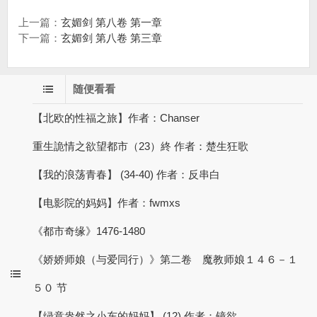
上一篇：
玄媚剑 第八卷 第一章
下一篇：
玄媚剑 第八卷 第三章
随便看看
【北欧的性福之旅】作者：Chanser
重生詭情之欲望都市（23）終 作者：楚生狂歌
【我的浪荡青春】 (34-40) 作者：反串白
【电影院的妈妈】作者：fwmxs
《都市奇缘》1476-1480
《娇娇师娘（与爱同行）》第二卷 魔教师娘１４６－１
５０ 节
【绿意盎然之小东的妈妈】 (12) 作者：镜欲